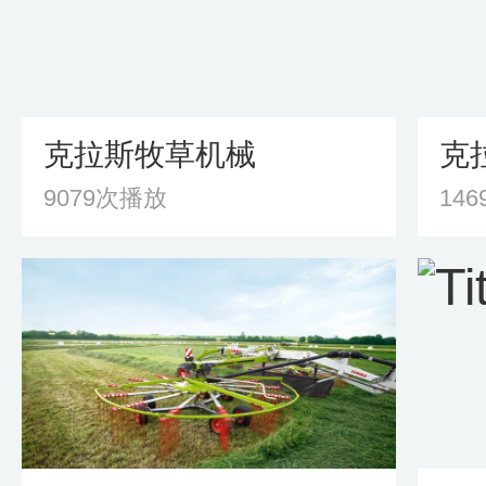
克拉斯牧草机械
9079次播放
14